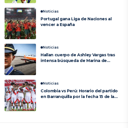
Noticias
Portugal gana Liga de Naciones al
vencer a España
Noticias
Hallan cuerpo de Ashley Vargas tras
intensa búsqueda de Marina de
Guerra en el mar de Paracas
Noticias
Colombia vs Perú: Horario del partido
en Barranquilla por la fecha 15 de las
Eliminatorias 2026