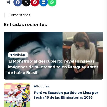
Comentarios
Entradas recientes
Noticias
‘El Monstruo’ al descubierto: revelan nuevas
imágenes de su escondite en Paraguay antes
de huir a Brasil
Noticias
Perú vs Ecuador: partido en Lima por
fecha 16 de las Eliminatorias 2026